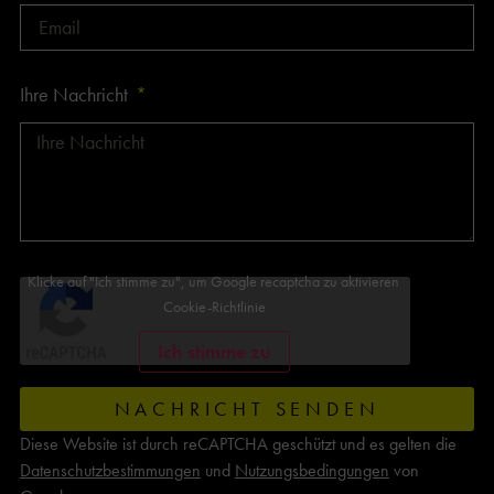
Ihre Nachricht
Klicke auf "Ich stimme zu", um Google recaptcha zu aktivieren
Cookie-Richtlinie
Ich stimme zu
NACHRICHT SENDEN
Diese Website ist durch reCAPTCHA geschützt und es gelten die
Datenschutzbestimmungen
und
Nutzungsbedingungen
von