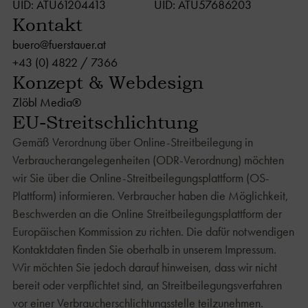
UID: ATU61204413
UID: ATU57686203
Kontakt
buero@fuerstauer.at
+43 (0) 4822 / 7366
Konzept & Webdesign
Zlöbl Media®
EU-Streitschlichtung
Gemäß Verordnung über Online-Streitbeilegung in
Verbraucherangelegenheiten (ODR-Verordnung) möchten
wir Sie über die Online-Streitbeilegungsplattform (OS-
Plattform) informieren. Verbraucher haben die Möglichkeit,
Beschwerden an die Online Streitbeilegungsplattform der
Europäischen Kommission zu richten. Die dafür notwendigen
Kontaktdaten finden Sie oberhalb in unserem Impressum.
Wir möchten Sie jedoch darauf hinweisen, dass wir nicht
bereit oder verpflichtet sind, an Streitbeilegungsverfahren
vor einer Verbraucherschlichtungsstelle teilzunehmen.